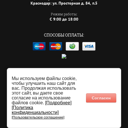
Краснодар: ул. Просторная д. 84, п.5
Режим работы:
C 9:00 до 18:00
СПОСОБЫ ОПЛАТЫ:
Политика конфиденциальности
Пользовательское соглашение
Мы используем файлы cookie,
чтобы улучшить наш сайт для
© 2011 - 2026 RICHLED 93
вас. Продолжая использовать
этот сайт, вы даете свое
согласие на использование
Согласен
файлов cookie.
[Подробнее]
[Политика
конфиденциальности]
Мегагрупп.ру
[Пользовательское соглашение]