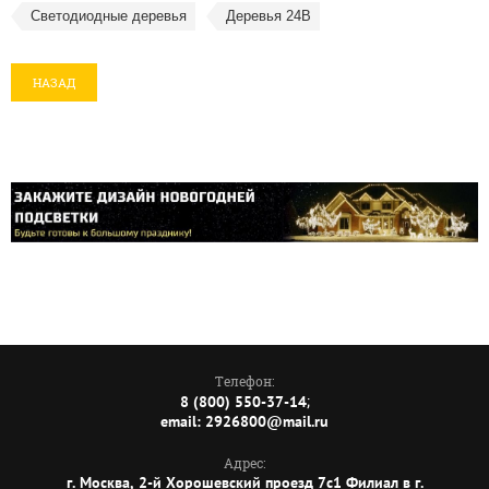
Светодиодные деревья
Деревья 24В
НАЗАД
Телефон:
;
8 (800) 550-37-14
email: 2926800@mail.ru
Адрес:
г. Москва, 2-й Хорошевский проезд 7с1 Филиал в г.