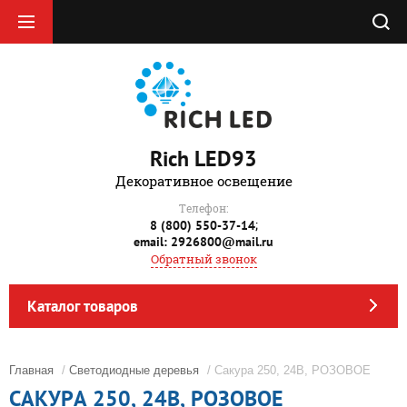
Rich LED93
Декоративное освещение
Телефон:
;
8 (800) 550-37-14
email: 2926800@mail.ru
Обратный звонок
Каталог товаров
Главная
/
Светодиодные деревья
/ Сакура 250, 24В, РОЗОВОЕ
САКУРА 250, 24В, РОЗОВОЕ